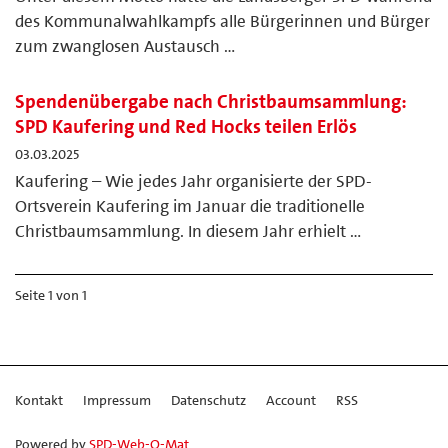
des Kommunalwahlkampfs alle Bürgerinnen und Bürger
zum zwanglosen Austausch …
Spendenübergabe nach Christbaumsammlung:
SPD Kaufering und Red Hocks teilen Erlös
03.03.2025
Kaufering – Wie jedes Jahr organisierte der SPD-
Ortsverein Kaufering im Januar die traditionelle
Christbaumsammlung. In diesem Jahr erhielt …
Seite 1 von 1
Kontakt
Impressum
Datenschutz
Account
RSS
Powered by
SPD-Web-O-Mat