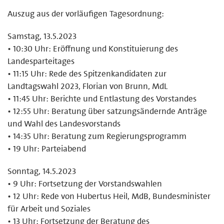
Auszug aus der vorläufigen Tagesordnung:
Samstag, 13.5.2023
• 10:30 Uhr: Eröffnung und Konstituierung des
Landesparteitages
• 11:15 Uhr: Rede des Spitzenkandidaten zur
Landtagswahl 2023, Florian von Brunn, MdL
• 11:45 Uhr: Berichte und Entlastung des Vorstandes
• 12:55 Uhr: Beratung über satzungsändernde Anträge
und Wahl des Landesvorstands
• 14:35 Uhr: Beratung zum Regierungsprogramm
• 19 Uhr: Parteiabend
Sonntag, 14.5.2023
• 9 Uhr: Fortsetzung der Vorstandswahlen
• 12 Uhr: Rede von Hubertus Heil, MdB, Bundesminister
für Arbeit und Soziales
• 13 Uhr: Fortsetzung der Beratung des